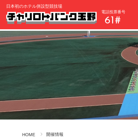
日本初のホテル併設型競技場
電話投票番号
61#
開催情報
HOME