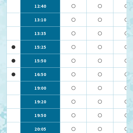
12:40
〇
〇
〇
13:10
〇
〇
〇
13:35
〇
〇
〇
●
15:25
〇
〇
〇
●
15:50
〇
〇
〇
●
16:50
〇
〇
〇
19:00
〇
〇
〇
19:20
〇
〇
〇
19:50
〇
〇
〇
20:05
〇
〇
〇