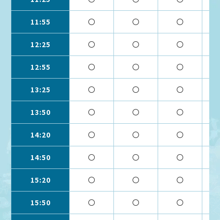
11:55
〇
〇
〇
12:25
〇
〇
〇
12:55
〇
〇
〇
13:25
〇
〇
〇
13:50
〇
〇
〇
14:20
〇
〇
〇
14:50
〇
〇
〇
15:20
〇
〇
〇
15:50
〇
〇
〇