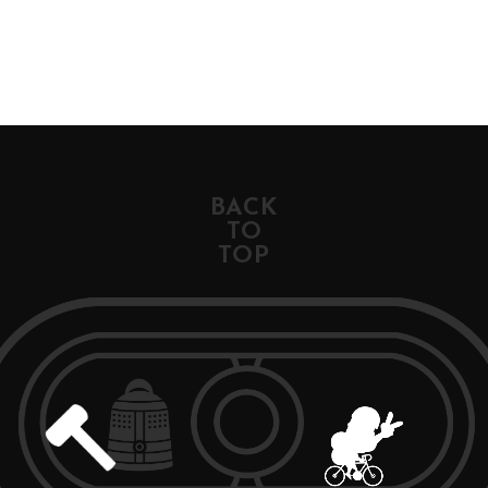
BACK
TO
TOP