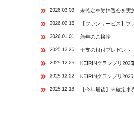
double_arrow
2026.03.03
未確定車券抽選会を実
double_arrow
2026.02.16
【ファンサービス】プ
double_arrow
2026.01.01
新年のご挨拶
double_arrow
2025.12.26
干支の根付プレゼント
double_arrow
2025.12.26
KEIRINグランプリ2
double_arrow
2025.12.22
KEIRINグランプリ2
double_arrow
2025.12.18
【今年最後】未確定車