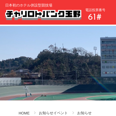
日本初のホテル併設型競技場
電話投票番号
61#
お知らせイベント
お知らせ
HOME